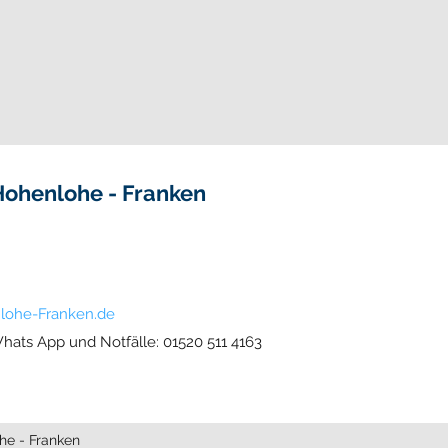
Hohenlohe - Franken
lohe-Franken.de
hats App und Notfälle: 01520 511 4163
he - Franken