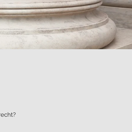
recht?