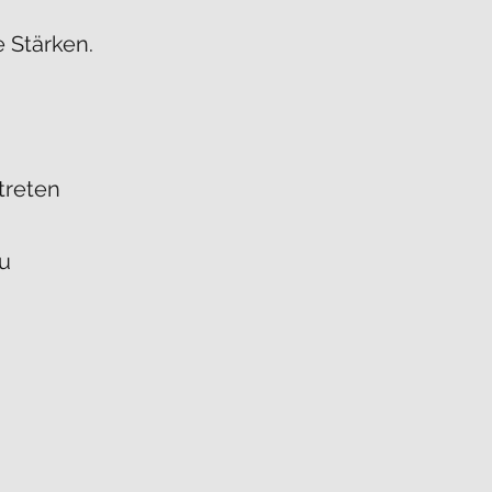
 Stärken.
 treten
zu