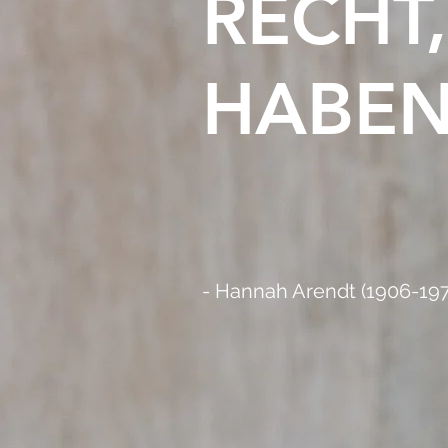
RECHT
HABEN
- Hannah Arendt (1906-1975